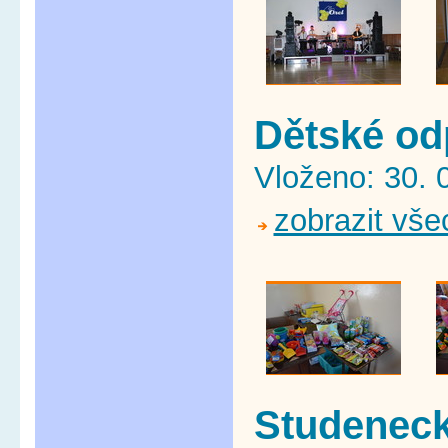
Dětské od
Vloženo: 30. 
zobrazit vše
Studeneck