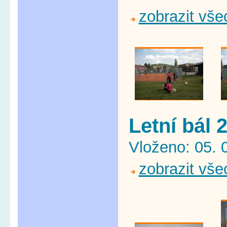
zobrazit vše
Letní bál 
Vloženo: 05. 
zobrazit vše