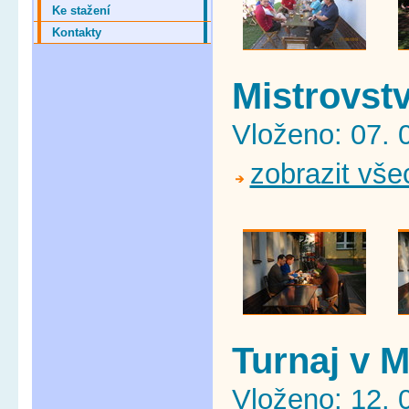
Ke stažení
Kontakty
Mistrovst
Vloženo: 07. 
zobrazit vše
Turnaj v 
Vloženo: 12. 