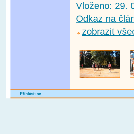
Vloženo: 29. 
Odkaz na člá
zobrazit vše
Přihlásit se